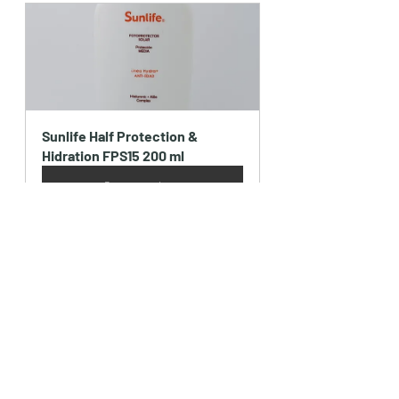
Sunlife Half Protection & 
Hidration FPS15 200 ml
Comprar ahora
El sol puede ser un aliado para tu piel si 
lo disfrutas con responsabilidad.
 ¡Cuida tu piel, protégela y aprovecha 
sus beneficios de manera segura!