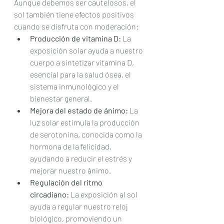
Aunque debemos ser cautelosos, el 
sol también tiene efectos positivos 
cuando se disfruta con moderación:
Producción de vitamina D:
 La 
exposición solar ayuda a nuestro 
cuerpo a sintetizar vitamina D, 
esencial para la salud ósea, el 
sistema inmunológico y el 
bienestar general.
Mejora del estado de ánimo:
 La 
luz solar estimula la producción 
de serotonina, conocida como la 
hormona de la felicidad, 
ayudando a reducir el estrés y 
mejorar nuestro ánimo.
Regulación del ritmo 
circadiano:
 La exposición al sol 
ayuda a regular nuestro reloj 
biológico, promoviendo un 