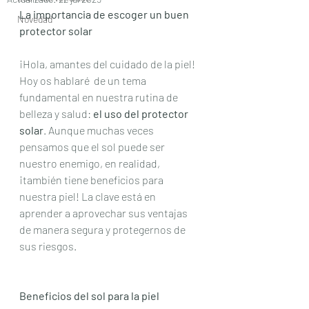
La importancia de escoger un buen  
Novedad
protector solar
¡Hola, amantes del cuidado de la piel! 
Hoy os hablaré  de un tema 
fundamental en nuestra rutina de 
belleza y salud: 
el uso del protector 
solar
. Aunque muchas veces 
pensamos que el sol puede ser 
nuestro enemigo, en realidad, 
¡también tiene beneficios para 
nuestra piel! La clave está en 
aprender a aprovechar sus ventajas 
de manera segura y protegernos de 
sus riesgos.
Beneficios del sol para la piel