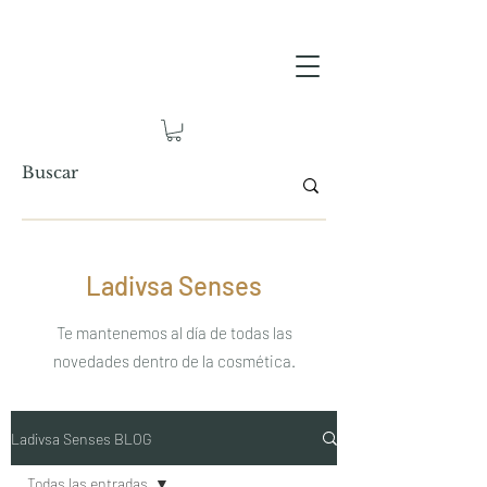
Ladivsa Senses
Te mantenemos al día de todas las
novedades dentro de la cosmética.
Ladivsa Senses BLOG
Todas las entradas