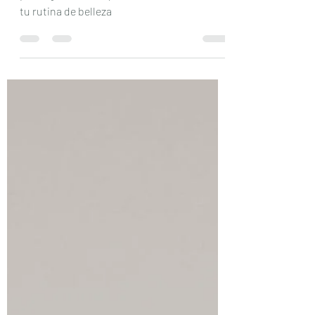
Ladivsa presenta su nueva mascarilla +
peeling activador que viene a transformar
tu rutina de belleza