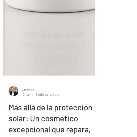
Vanessa
10 jun
2 min de lectura