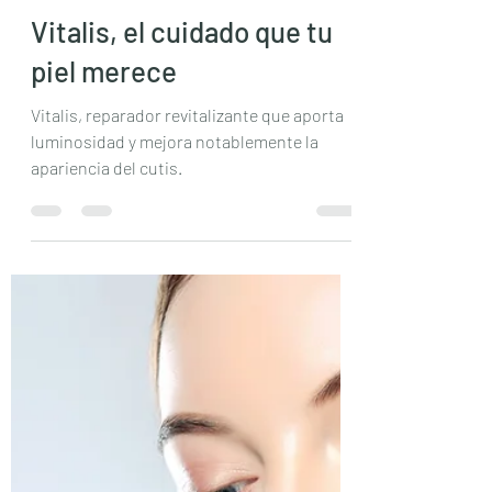
Vanessa
23 feb
2 min de lectura
Vitalis, el cuidado que tu
piel merece
Vitalis, reparador revitalizante que aporta
luminosidad y mejora notablemente la
apariencia del cutis.