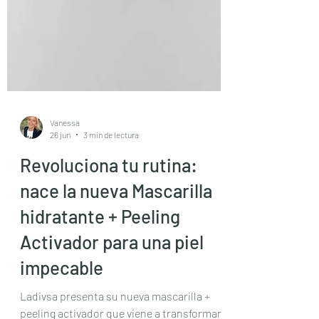
Vanessa
26 jun
3 min de lectura
Revoluciona tu rutina:
nace la nueva Mascarilla
hidratante + Peeling
Activador para una piel
impecable