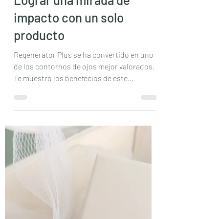
Vanessa
26 abr
2 min de lectura
Lograr una mirada de
impacto con un solo
producto
Regenerator Plus se ha convertido en uno
de los contornos de ojos mejor valorados.
Te muestro los benefecios de este
cosmético viral.