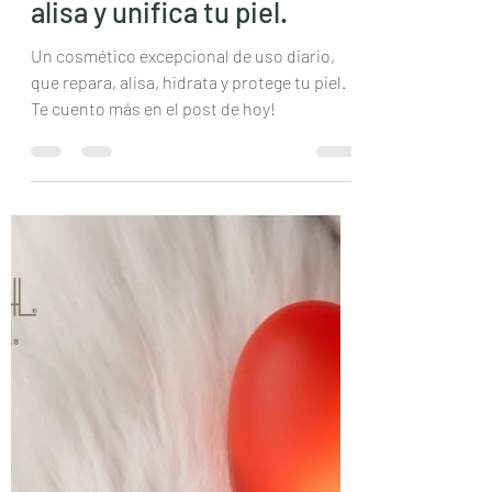
Más allá de la protección
solar: Un cosmético
excepcional que repara,
alisa y unifica tu piel.
Un cosmético excepcional de uso diario,
que repara, alisa, hidrata y protege tu piel.
Te cuento más en el post de hoy!