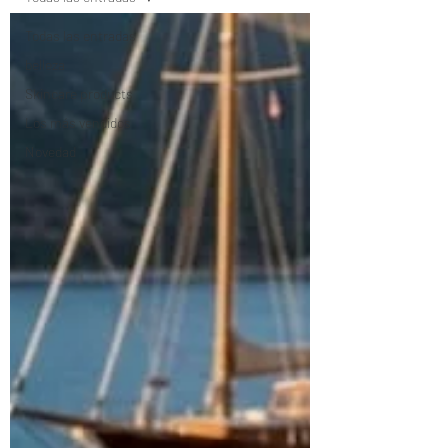
Todas las entradas
belleza
Skincare products
Los más vendidos
Novedad