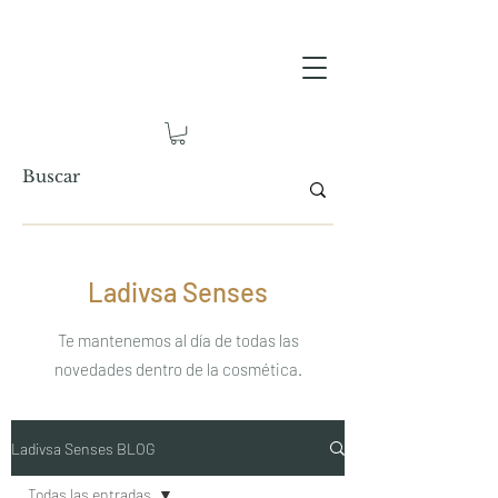
Ladivsa Senses
Te mantenemos al día de todas las
novedades dentro de la cosmética.
Ladivsa Senses BLOG
Todas las entradas