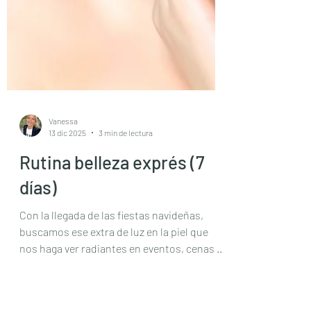
Vanessa
13 dic 2025
3 min de lectura