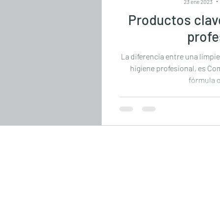
23 ene 2023
Productos clav
profe
La diferencia entre una limpi
higiene profesional, es Co
fórmula or