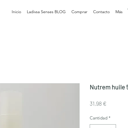
Inicio
Ladivsa Senses BLOG
Comprar
Contacto
Más
Nutrem huile 
Precio
31,98 €
Cantidad
*