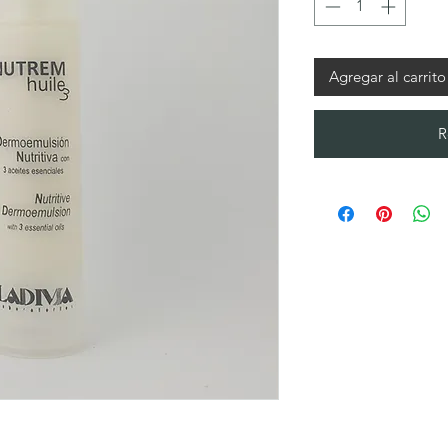
Agregar al carrito
R