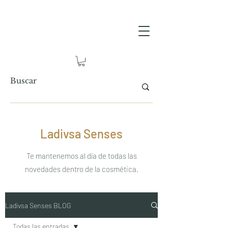
Ladivsa Senses
Te mantenemos al día de todas las
novedades dentro de la cosmética.
Ladivsa Senses BLOG
Todas las entradas