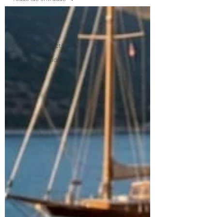
Todas las entradas
belleza
Skincare products
Los más vendidos
Novedad